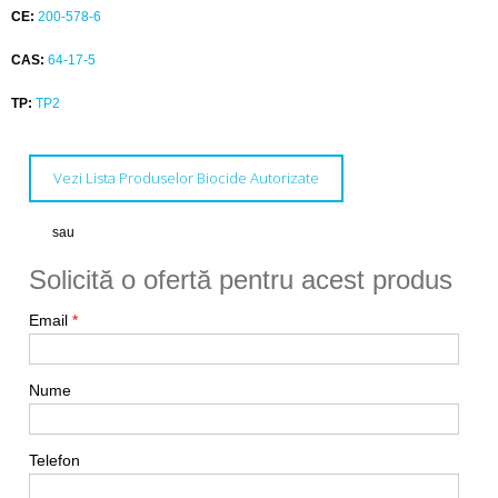
CE:
200-578-6
CAS:
64-17-5
TP:
TP2
Vezi Lista Produselor Biocide Autorizate
sau
Solicită o ofertă pentru acest produs
Email
*
Nume
Telefon