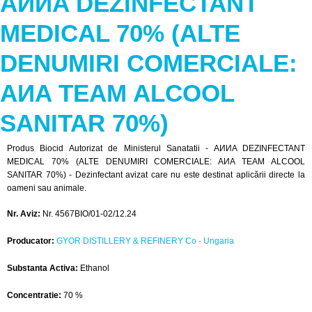
AИИA DEZINFECTANT
MEDICAL 70% (ALTE
DENUMIRI COMERCIALE:
AИA TEAM ALCOOL
SANITAR 70%)
Produs Biocid Autorizat de Ministerul Sanatatii - AИИA DEZINFECTANT
MEDICAL 70% (ALTE DENUMIRI COMERCIALE: AИA TEAM ALCOOL
SANITAR 70%) - Dezinfectant avizat care nu este destinat aplicării directe la
oameni sau animale.
Nr. Aviz:
Nr. 4567BIO/01-02/12.24
Producator:
GYOR DISTILLERY & REFINERY Co - Ungaria
Substanta Activa:
Ethanol
Concentratie:
70 %