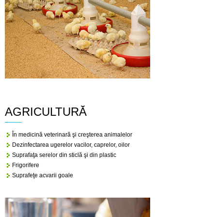
AGRICULTURĂ
În medicină veterinară şi creşterea animalelor
Dezinfectarea ugerelor vacilor, caprelor, oilor
Suprafaţa serelor din sticlă şi din plastic
Frigorifere
Suprafeţe acvarii goale