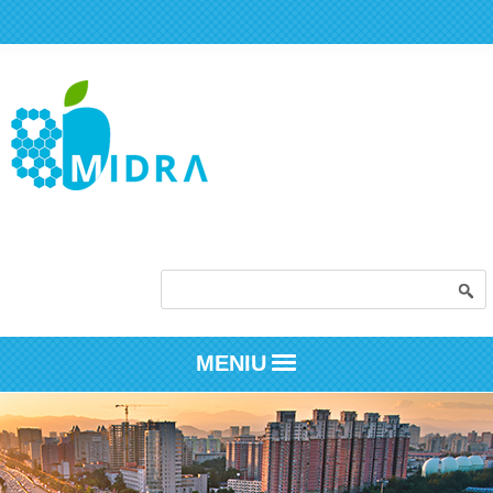
Formular de căutare
MENIU