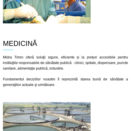
MEDICINĂ
Midra Timro oferă soluţii sigure, eficiente și la prețuri accesibile pentru
instituţiile responsabile de sănătate publică : clinici, spitale, dispensare, puncte
sanitare, alimentaţie publică, industrie.
Fundamentul deciziilor noastre îl reprezintă starea bună de sănătate a
generaţiilor actuale şi următoare.