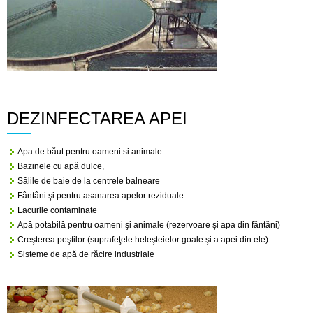
DEZINFECTAREA APEI
Apa de băut pentru oameni si animale
Bazinele cu apă dulce,
Sălile de baie de la centrele balneare
Fântâni şi pentru asanarea apelor reziduale
Lacurile contaminate
Apă potabilă pentru oameni şi animale (rezervoare şi apa din fântâni)
Creşterea peştilor (suprafeţele heleşteielor goale şi a apei din ele)
Sisteme de apă de răcire industriale