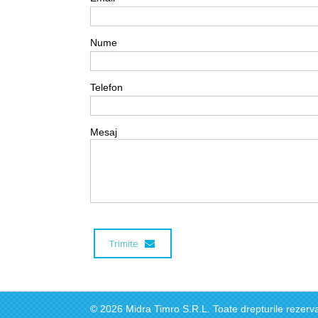
Nume
Telefon
Mesaj
© 2026 Midra Timro S.R.L. Toate drepturile rezerva