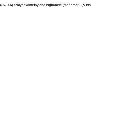
4-679-6) /Polyhexamethylene biguanide (monomer: 1,5-bis