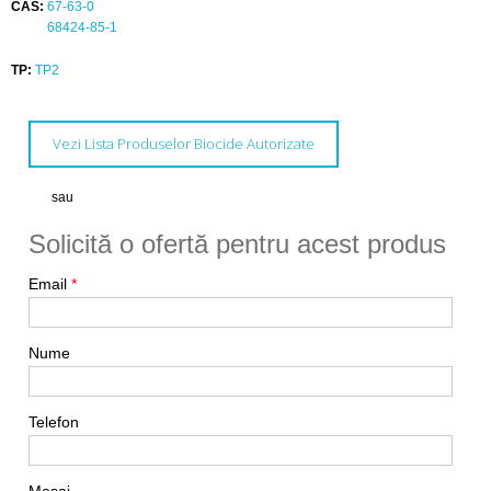
CAS:
67-63-0
68424-85-1
TP:
TP2
Vezi Lista Produselor Biocide Autorizate
sau
Solicită o ofertă pentru acest produs
Email
*
Nume
Telefon