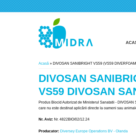
ACA
Eşti aici
Acasă
» DIVOSAN SANIBRIGHT VS59 (VS59 DIVERFOAM
DIVOSAN SANIBRI
VS59 DIVOSAN SA
Produs Biocid Autorizat de Ministerul Sanatatii - DI
care nu este destinat aplicării directe la oameni sau animal
Nr. Aviz:
Nr. 4822BIO/02/12.24
Producator:
Diversey Europe Operations BV - Olanda