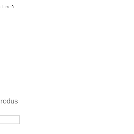
-diamină
produs