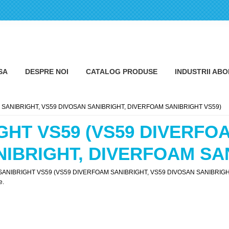
SA
DESPRE NOI
CATALOG PRODUSE
INDUSTRII AB
 SANIBRIGHT, VS59 DIVOSAN SANIBRIGHT, DIVERFOAM SANIBRIGHT VS59)
GHT VS59 (VS59 DIVERFO
NIBRIGHT, DIVERFOAM SA
VOSAN SANIBRIGHT VS59 (VS59 DIVERFOAM SANIBRIGHT, VS59 DIVOSAN SANIBRIGH
e.