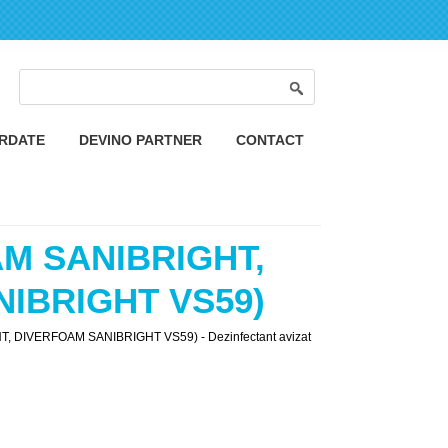
Formular de căutare
Căutare
ORDATE
DEVINO PARTNER
CONTACT
AM SANIBRIGHT,
NIBRIGHT VS59)
T, DIVERFOAM SANIBRIGHT VS59) - Dezinfectant avizat