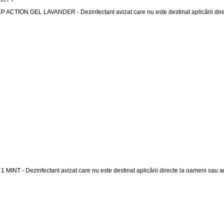
EP ACTION GEL LAVANDER - Dezinfectant avizat care nu este destinat aplicării dir
NDER
1 MINT - Dezinfectant avizat care nu este destinat aplicării directe la oameni sau 