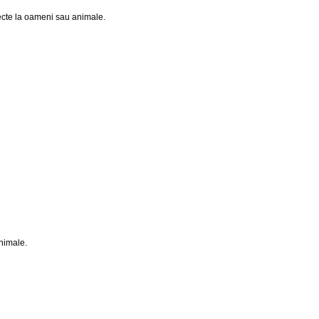
ecte la oameni sau animale.
animale.