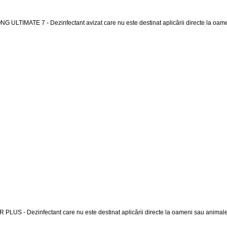
NG ULTIMATE 7 - Dezinfectant avizat care nu este destinat aplicării directe la oam
R PLUS - Dezinfectant care nu este destinat aplicării directe la oameni sau animale