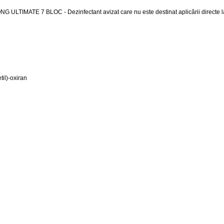
NG ULTIMATE 7 BLOC - Dezinfectant avizat care nu este destinat aplicării directe
il)-oxiran
C