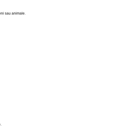
eni sau animale.
.